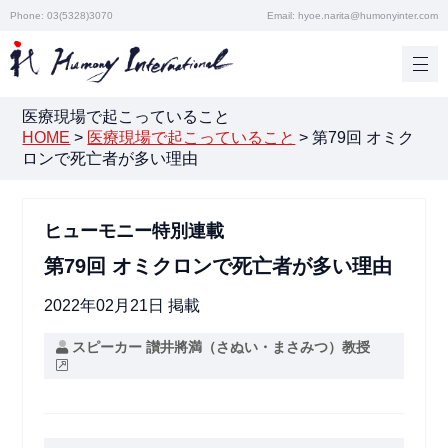
Phone: 03(5328)3070
Email: hyoe.narita@humonyinter.com
医療現場で起こっていること
HOME
>
医療現場で起こっていること
>
第79回 オミク
ロンで死亡者が多い理由
ヒューモニー特別連載
第79回 オミクロンで死亡者が多い理由
2022年02月21日 掲載
スピーカー 讃井將満（さぬい・まさみつ）教授