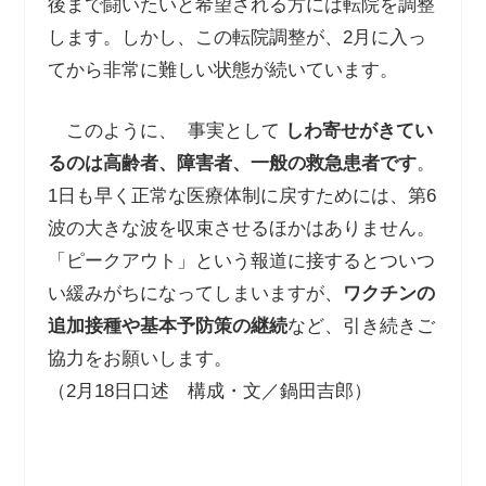
後まで闘いたいと希望される方には転院を調整
します。しかし、この転院調整が、2月に入っ
てから非常に難しい状態が続いています。
このように、 事実として
しわ寄せがきてい
るのは高齢者、障害者、一般の救急患者です
。
1日も早く正常な医療体制に戻すためには、第6
波の大きな波を収束させるほかはありません。
「ピークアウト」という報道に接するとついつ
い緩みがちになってしまいますが、
ワクチンの
追加接種や基本予防策の継続
など、引き続きご
協力をお願いします。
（2月18日口述 構成・文／鍋田吉郎）