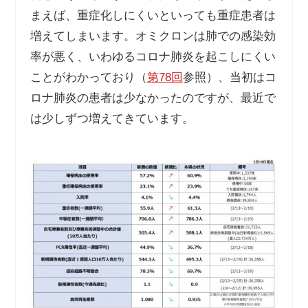
まえば、重症化しにくいといっても重症患者は
増えてしまいます。オミクロンは肺での感染効
率が悪く、いわゆるコロナ肺炎を起こしにくい
ことがわかっており（
第78回
参照）、当初はコ
ロナ肺炎の患者は少なかったのですが、最近で
は少しずつ増えてきています。