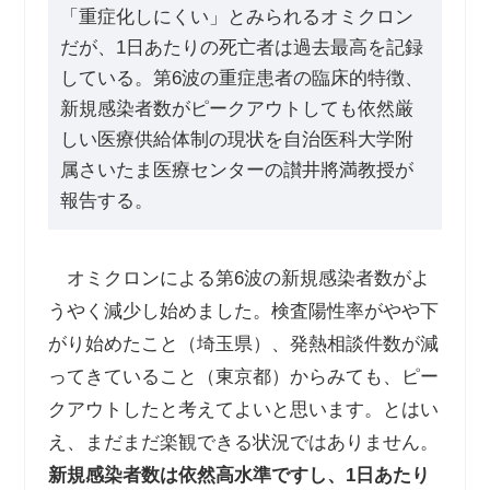
「重症化しにくい」とみられるオミクロン
だが、1日あたりの死亡者は過去最高を記録
している。第6波の重症患者の臨床的特徴、
新規感染者数がピークアウトしても依然厳
しい医療供給体制の現状を自治医科大学附
属さいたま医療センターの讃井將満教授が
報告する。
オミクロンによる第6波の新規感染者数がよ
うやく減少し始めました。検査陽性率がやや下
がり始めたこと（埼玉県）、発熱相談件数が減
ってきていること（東京都）からみても、ピー
クアウトしたと考えてよいと思います。とはい
え、まだまだ楽観できる状況ではありません。
新規感染者数は依然高水準ですし、
1
日あたり