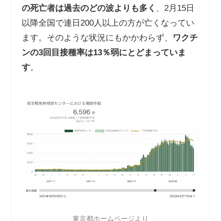
の死亡者は過去のどの波よりも多く
、2月15日
以降全国で連日200人以上の方が亡くなってい
ます。そのような状況にもかかわらず、
ワクチ
ンの
3
回目接種率は
13
％弱にとどまっていま
す
。
東京都ホームページより