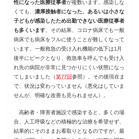
性になった医療従事者
が複数います。感染しな
くても、
濃厚接触者になった、あるいは小さな
子どもが感染したため出勤できない医療従事者
も多くいます
。その結果、コロナ病床でも一般
病床でも病床をフルに使うことが難しくなって
います。一般救急の受け入れ機能の低下は1月
後半にピークとなり、救急車を呼んでも受け入
れ先の病院が非常に見つかりにくい状態になっ
てしまいました（
第77回
参照）。その後現在ま
で、状況は変わっていません（悪化はしていま
せんが、明確な改善も見られません）。
高齢者・障害者施設で感染すると、多くの場
合、人工呼吸などの積極的な治療を希望せず、
結果的にそのままお看取りとなるのですが、最