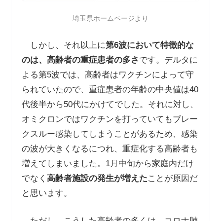
埼玉県ホームページより
しかし、それ以上に
第
6
波において特徴的な
のは、高齢者の重症患者の多さ
です。デルタに
よる第5波では、高齢者はワクチンによって守
られていたので、重症患者の年齢の中央値は40
代後半から50代にかけてでした。それに対し、
オミクロンではワクチンを打っていてもブレー
クスルー感染してしまうことがあるため、感染
の波が大きくなるにつれ、重症化する高齢者も
増えてしまいました。1月中旬から家庭内だけ
でなく
高齢者施設の発生が増えた
ことが原因だ
と思います。
ただし、こうした高齢者の多くは、コロナ肺