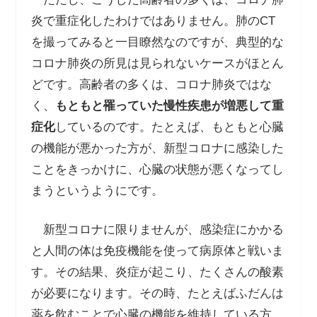
炎で重症化したわけではありません。肺のCT
を撮ってみると一目瞭然なのですが、典型的な
コロナ肺炎の所見は見られないケースがほとん
どです。高齢者の多くは、コロナ肺炎ではな
く、
もともと罹っていた慢性疾患が増悪して重
症化
しているのです。たとえば、もともと心臓
の機能が悪かった方が、新型コロナに感染した
ことをきっかけに、心臓の状態が悪くなってし
まうというようにです。
新型コロナに限りませんが、感染症にかかる
と人間の体は免疫機能を使って病原体と戦いま
す。その結果、炎症が起こり、たくさんの酸素
が必要になります。その時、たとえばふだんは
薬を飲むことで心臓の機能を維持している方、