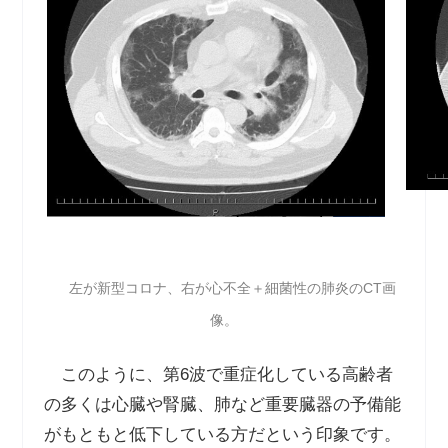
左が新型コロナ、右が心不全＋細菌性の肺炎のCT画
像。
このように、第6波で重症化している高齢者
の多くは心臓や腎臓、肺など重要臓器の予備能
がもともと低下している方だという印象です。