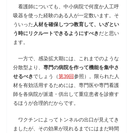
看護師についても、中小病院で何度か人工呼
吸器を使った経験のある人が一定数います。そ
ういった
人材を確保しつつ教育して、いざとい
う時にリクルートできるようにすべき
だと思い
ます。
一方で、感染拡大期には、これまでのような
分散型より、
専門の病院を作って機能を集中さ
せるべき
でしょう（
第39回
参照）。限られた人
材を有効活用するためには、専門医や専門看護
師を各病院が派遣・供出して重症患者を診療す
るほうが合理的だからです。
ワクチンによってトンネルの出口が見えてき
ましたが、その効果が現れるまでにはまだ時間