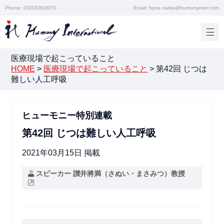
Phone: 03(5328)3070
Email: hyoe.narita@humonyinter.com
医療現場で起こっていること
HOME
>
医療現場で起こっていること
>
第42回 じつは
難しい人工呼吸
ヒューモニー特別連載
第42回 じつは難しい人工呼吸
2021年03月15日 掲載
スピーカー 讃井將満（さぬい・まさみつ）教授