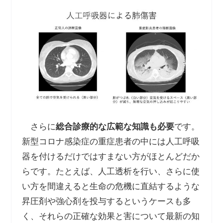
さらに
総合診療的な広範な知識も必要
です。
新型コロナ感染症の重症患者の中には人工呼吸
器を付けるだけではすまない方がほとんどだか
らです。たとえば、人工透析を行い、さらに使
い方を間違えると生命の危機に直結するような
昇圧剤や強心剤を投与するというケースも多
く、それらの正確な効果と害について最新の知