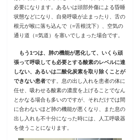
必要になります。あるいは頭部外傷による昏睡
状態などになり、自発呼吸が止まったり、舌の
根元が喉に落ち込んで（=舌根沈下）、空気の
通り道（=気道）を塞いでしまった場合です。
もう
1
つは、肺の機能が悪化して、いくら頑
張って呼吸しても必要とする酸素のレベルに達
しない、あるいは二酸化炭素を取り除くことが
できない患者
です。息の出し入れを患者の体に
任せ、吸わせる酸素の濃度を上げることでなん
とかなる場合も多いのですが、それだけでは間
に合わないほど肺の機能が悪くなり、また息の
出し入れも不十分になった時には、人工呼吸器
を使うことになります。