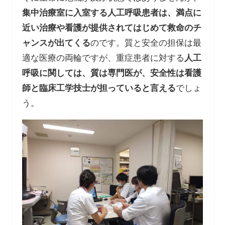
集中治療室に入室する人工呼吸患者は、満点に
近い治療や看護が提供されてはじめて救命のチ
ャンスが出てくる
のです。質と安全の担保は最
適な医療の両輪ですが、重症患者に対する
人工
呼吸に関しては、質は専門医が、安全性は看護
師と臨床工学技士が担っていると言える
でしょ
う。