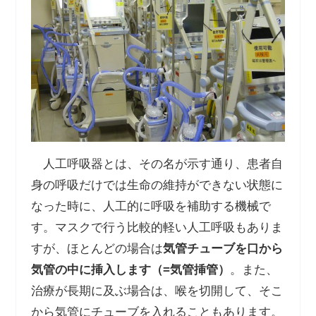
人工呼吸器とは、その名が示す通り、患者自
身の呼吸だけでは生命の維持ができない状態に
なった時に、人工的に呼吸を補助する機械で
す。マスクで行う比較的軽い人工呼吸もありま
すが、ほとんどの場合は
気管チューブを口から
気管の中に挿入します（
=
気管挿管）
。また、
治療が長期に及ぶ場合は、喉を切開して、そこ
から気管にチューブを入れることもあります。