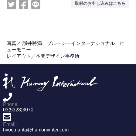
取材のお申し込みはこちら
写真／
讃井將満、ブルーシーインターナショナル、ヒ
ューモニー
レイアウト／本間デザイン事務所
Phone:
03(5328)3070
Email:
hyoe.narita@humonyinter.com