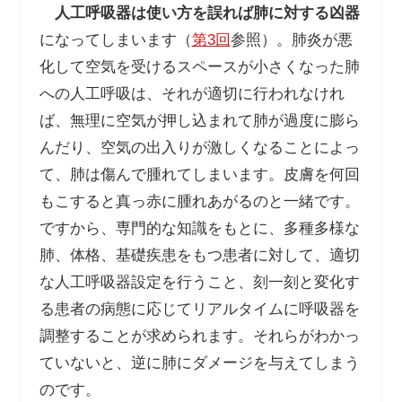
人工呼吸器は使い方を誤れば肺に対する凶器
になってしまいます（
第3回
参照）。肺炎が悪
化して空気を受けるスペースが小さくなった肺
への人工呼吸は、それが適切に行われなけれ
ば、無理に空気が押し込まれて肺が過度に膨ら
んだり、空気の出入りが激しくなることによっ
て、肺は傷んで腫れてしまいます。皮膚を何回
もこすると真っ赤に腫れあがるのと一緒です。
ですから、専門的な知識をもとに、多種多様な
肺、体格、基礎疾患をもつ患者に対して、適切
な人工呼吸器設定を行うこと、刻一刻と変化す
る患者の病態に応じてリアルタイムに呼吸器を
調整することが求められます。それらがわかっ
ていないと、逆に肺にダメージを与えてしまう
のです。