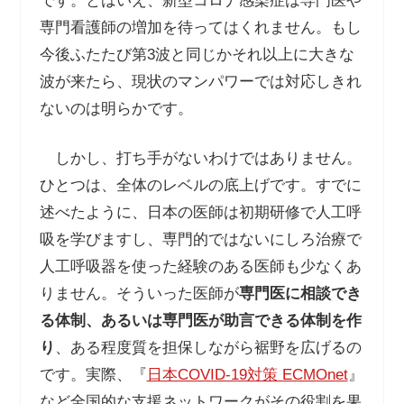
です。とはいえ、新型コロナ感染症は専門医や
専門看護師の増加を待ってはくれません。もし
今後ふたたび第3波と同じかそれ以上に大きな
波が来たら、現状のマンパワーでは対応しきれ
ないのは明らかです。
しかし、打ち手がないわけではありません。
ひとつは、全体のレベルの底上げです。すでに
述べたように、日本の医師は初期研修で人工呼
吸を学びますし、専門的ではないにしろ治療で
人工呼吸器を使った経験のある医師も少なくあ
りません。そういった医師が
専門医に相談でき
る体制、あるいは専門医が助言できる体制を作
り
、ある程度質を担保しながら裾野を広げるの
です。実際、『
日本COVID-19対策 ECMOnet
』
など全国的な支援ネットワークがその役割を果