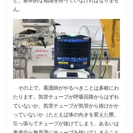
ど、基本的な知識を持っていなければなりませ
ん。
その上で、看護師がやるべきことは多岐にわ
たります。気管チューブが呼吸回路からはずれ
ていないか、気管チューブが気管から抜けかか
っていないか（たとえば体の向きを変えた際、
引っ張らてチューブが抜けてしまう、あるいは
患者自ら無意識にチューブを抜いてしまうこと