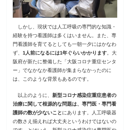
しかし、現状では人工呼吸の専門的な知識・
経験を持つ看護師は多くはいません。また、専
門看護師を育てるとしても一朝一夕にはかなわ
ず、
1
人前になるには
1
年ぐらいかかります
。大
阪府が新たに整備した「大阪コロナ重症センタ
ー」でなかなか看護師が集まらなかったのに
は、このような背景もあるのです。
以上のように、
新型コロナ感染症重症患者の
治療に関して根源的な問題は、専門医・専門看
護師の数が少ないこと
にあります。人工呼吸器
の数さえ揃えれば大丈夫というわけではないの