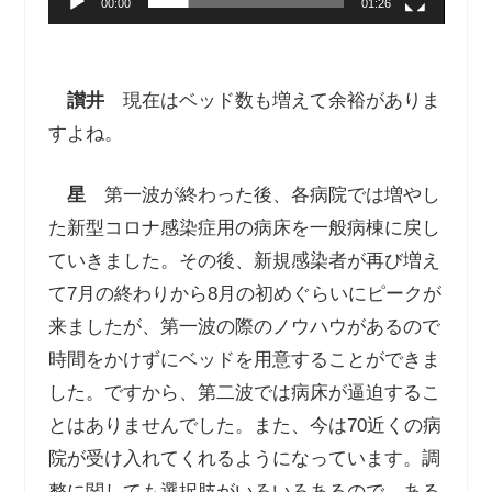
00:00
01:26
讃井
現在はベッド数も増えて余裕がありま
すよね。
星
第一波が終わった後、各病院では増やし
た新型コロナ感染症用の病床を一般病棟に戻し
ていきました。その後、新規感染者が再び増え
て7月の終わりから8月の初めぐらいにピークが
来ましたが、第一波の際のノウハウがあるので
時間をかけずにベッドを用意することができま
した。ですから、第二波では病床が逼迫するこ
とはありませんでした。また、今は70近くの病
院が受け入れてくれるようになっています。調
整に関しても選択肢がいろいろあるので、ある