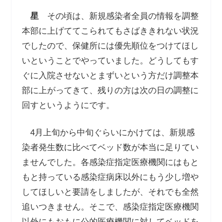
星
その頃は、新規感染者全員の情報を調整
本部に上げててこられてもさばききれない状況
でしたので、保健所には優先順位をつけてほし
いということでやっていました。どうしてもす
ぐに入院させないとまずいという方だけ調整本
部に上がってきて、残りの方は次の日の調整に
回すというようにです。
4月上旬から中旬ぐらいにかけては、新規感
染者発生数に比べてベッド数が本当に足りてい
ませんでした。各感染症指定医療機関にはもと
もと持っている感染症病床以外にもう少し増や
してほしいと要請をしましたが、それでも全然
追いつきません。そこで、感染症指定医療機関
以外にもおもに公的医療機関に対してベッドを