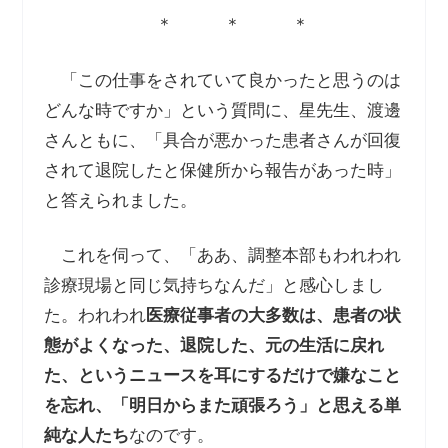
＊ ＊ ＊
「この仕事をされていて良かったと思うのは
どんな時ですか」という質問に、星先生、渡邊
さんともに、「具合が悪かった患者さんが回復
されて退院したと保健所から報告があった時」
と答えられました。
これを伺って、「ああ、調整本部もわれわれ
診療現場と同じ気持ちなんだ」と感心しまし
た。われわれ
医療従事者の大多数は、患者の状
態がよくなった、退院した、元の生活に戻れ
た、というニュースを耳にするだけで嫌なこと
を忘れ、「明日からまた頑張ろう」と思える単
純な人たち
なのです。