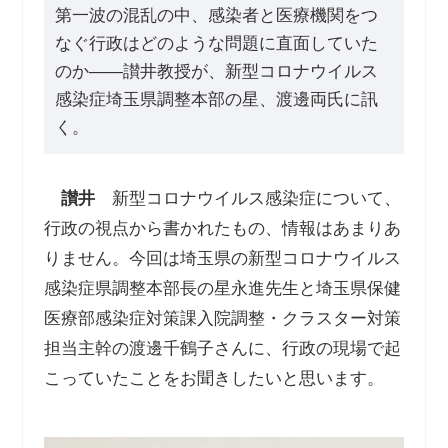
第一波の混乱の中、感染者と医療機関をつ
なぐ行政はどのような問題に直面していた
のか――讃井教授が、新型コロナウイルス
感染症埼玉県調整本部の星、渡邊両氏に訊
く。
讃井
新型コロナウイルス感染症について、
行政の視点から書かれたもの、情報はあまりあ
りません。今回は埼玉県の新型コロナウイルス
感染症県調整本部長の星永進先生と埼玉県保健
医療部感染症対策課入院調整・クラスター対策
担当主幹の渡邊千鶴子さんに、行政の現場で起
こっていたことをお聞きしたいと思います。