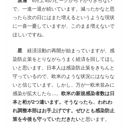
渡邊
8月上旬のピークから下がりきらない
で、一進一退が続いています。減ったかなと思
ったら次の日にはまた増えるというような現状
に一喜一憂していますが、このまま増えないで
ほしいですね。
星
経済活動の再開が始まっていますが、感
染防止策をとりながらうまく経済を回してほし
いと思います。日本人は感染防止策をきちんと
守っているので、欧米のような状況にはならな
いと信じています。しかし、万が一欧米並みに
感染が拡大したら…。
欧米の新規感染者数は日
本と桁が
2
つ違います。そうなったら、われわ
れ調整本部はお手上げです。ぜひとも感染防止
策を今後も守っていただきたい
と思います。