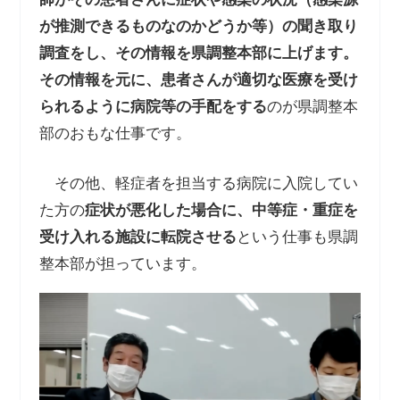
が推測できるものなのかどうか等）の聞き取り
調査をし、その情報を県調整本部に上げます。
その情報を元に、患者さんが適切な医療を受け
られるように病院等の手配をする
のが県調整本
部のおもな仕事です。
その他、軽症者を担当する病院に入院してい
た方の
症状が悪化した場合に、中等症・重症を
受け入れる施設に転院させる
という仕事も県調
整本部が担っています。