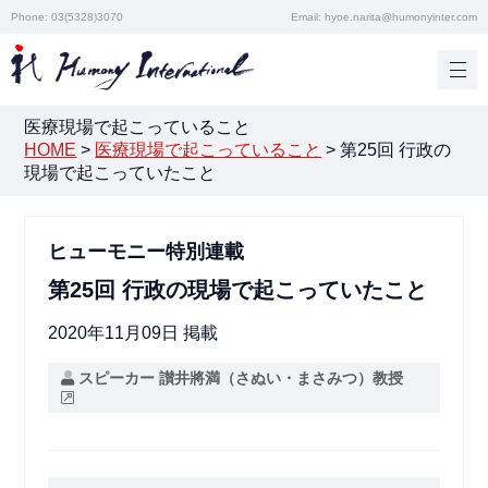
Phone: 03(5328)3070
Email: hyoe.narita@humonyinter.com
医療現場で起こっていること
HOME
>
医療現場で起こっていること
>
第25回 行政の
現場で起こっていたこと
ヒューモニー特別連載
第25回 行政の現場で起こっていたこと
2020年11月09日 掲載
スピーカー 讃井將満（さぬい・まさみつ）教授