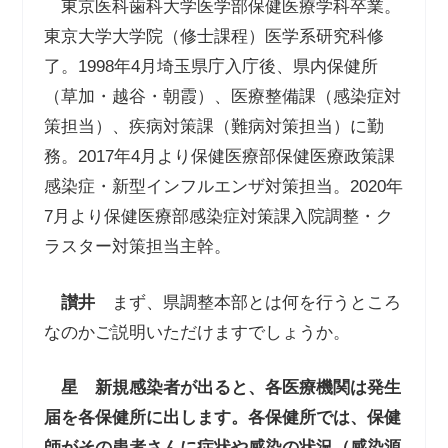
東京医科歯科大学医学部保健医療学科卒業。
東京大学大学院（修士課程）医学系研究科修
了。1998年4月埼玉県庁入庁後、県内保健所
（草加・越谷・朝霞）、医療整備課（感染症対
策担当）、疾病対策課（難病対策担当）に勤
務。2017年4月より保健医療部保健医療政策課
感染症・新型インフルエンザ対策担当。2020年
7月より保健医療部感染症対策課入院調整・ク
ラスター対策担当主幹。
讃井
まず、県調整本部とは何を行うところ
なのかご説明いただけますでしょうか。
星
新規感染者が出ると、各医療機関は発生
届を各保健所に出します。各保健所では、保健
師がその患者さんに症状や感染の状況（感染源