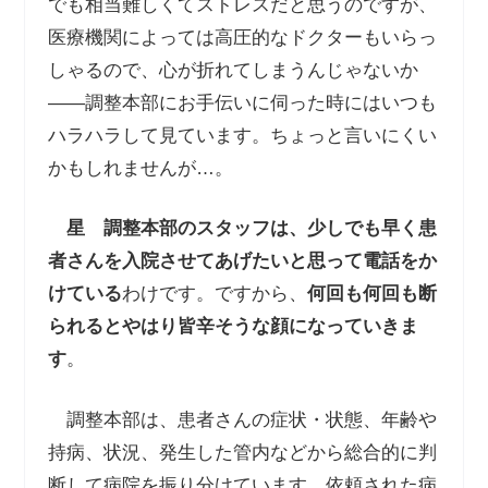
でも相当難しくてストレスだと思うのですが、
医療機関によっては高圧的なドクターもいらっ
しゃるので、心が折れてしまうんじゃないか
――調整本部にお手伝いに伺った時にはいつも
ハラハラして見ています。ちょっと言いにくい
かもしれませんが…。
星
調整本部のスタッフは、少しでも早く患
者さんを入院させてあげたいと思って電話をか
けている
わけです。ですから、
何回も何回も断
られるとやはり皆辛そうな顔になっていきま
す
。
調整本部は、患者さんの症状・状態、年齢や
持病、状況、発生した管内などから総合的に判
断して病院を振り分けています。依頼された病