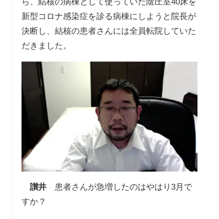
ら、結核の病棟として使っていた陰圧室40床を
新型コロナ感染症を診る病棟にしようと院長が
決断し、結核の患者さんには全員転院していた
だきました。
讃井
患者さんが急増したのはやはり3月で
すか？