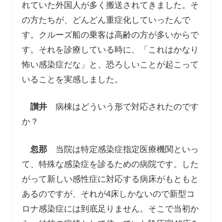
れていた外国人が多く搬送されてきました。そ
の方たちが、どんどん重症化していったんで
す。クルーズ船の乗客は高齢の方が多いからで
す。それを診療している時に、「これはかなり
怖い感染症だな」と、恐ろしいことが起こって
いることを実感しました。
讃井
病棟はどういう形で対応されたのです
か？
忽那
当院は特定感染症指定医療機関といっ
て、特殊な感染症を診るための病院です。した
がって新しい感性症に対応する病床がもともと
あるのですが、それが4床しかないので新型コ
ロナ感染症には到底足りません。そこで当初か