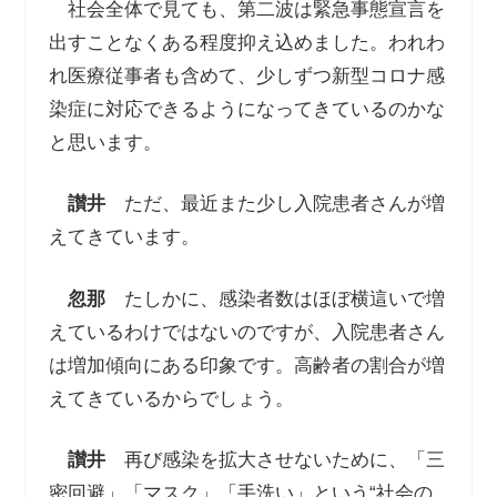
社会全体で見ても、第二波は緊急事態宣言を
出すことなくある程度抑え込めました。われわ
れ医療従事者も含めて、少しずつ新型コロナ感
染症に対応できるようになってきているのかな
と思います。
讃井
ただ、最近また少し入院患者さんが増
えてきています。
忽那
たしかに、感染者数はほぼ横這いで増
えているわけではないのですが、入院患者さん
は増加傾向にある印象です。高齢者の割合が増
えてきているからでしょう。
讃井
再び感染を拡大させないために、「三
密回避」「マスク」「手洗い」という“社会の