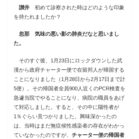
讃井
初めて診察された時はどのような印象
を持たれましたか？
忽那
気味の悪い影の肺炎だなと思いまし
た。
そのすぐ後、1月23日にロックダウンした武
漢から政府チャーター便で在留邦人が帰国する
ことになりました（1月28日から2月17日まで計
5便）。その帰国者全員900人近くのPCR検査を
急遽当院でやることになり、病院の職員をあげ
て対応しました。すると、その中に陽性者が
1％ぐらい見つかりました。興味深かったの
は、当時はまだ無症候性感染者の存在がわかっ
ていなかったのですが、
チャーター便の帰国者