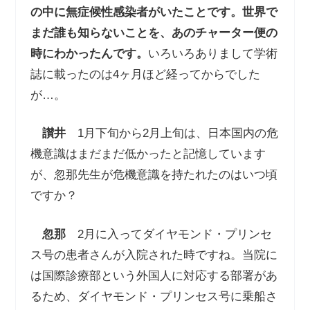
の中に無症候性感染者がいたことです。世界で
まだ誰も知らないことを、あのチャーター便の
時にわかったんです。
いろいろありまして学術
誌に
載ったのは
4
ヶ月ほど経ってからでした
が…。
讃井
1月下旬から2月上旬は、日本国内の危
機意識はまだまだ低かったと記憶しています
が、忽那先生が危機意識を持たれたのはいつ頃
ですか？
忽那
2月に入ってダイヤモンド・プリンセ
ス号の患者さんが入院された時ですね。当院に
は国際診療部という外国人に対応する部署があ
るため、ダイヤモンド・プリンセス号に乗船さ