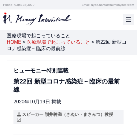
Phone: 03(5328)3070
Email: hyoe.narita@humonyinter.com
医療現場で起こっていること
HOME
>
医療現場で起こっていること
>
第22回 新型コ
ロナ感染症～臨床の最前線
ヒューモニー特別連載
第22回 新型コロナ感染症～臨床の最前
線
2020年10月19日 掲載
スピーカー 讃井將満（さぬい・まさみつ）教授