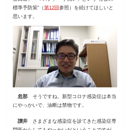
標準予防策”（
第12回
参照）を続けてほしいと
思います。
忽那
そうですね。新型コロナ感染症は本当
にやっかいで、油断は禁物です。
讃井
さまざまな感染症を診てきた感染症専
門医からしてもやっかいだということですが、