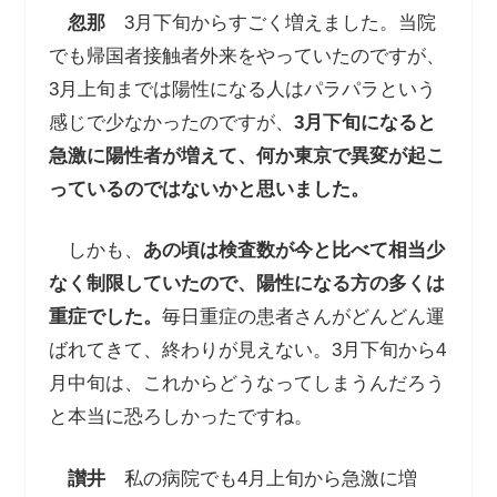
忽那
3月下旬からすごく増えました。当院
でも帰国者接触者外来をやっていたのですが、
3月上旬までは陽性になる人はパラパラという
感じで少なかったのですが、
3月下旬になると
急激に陽性者が増えて、何か東京で異変が起こ
っているのではないかと思いました。
しかも、
あの頃は検査数が今と比べて相当少
なく制限していたので、陽性になる方の多くは
重症でした。
毎日重症の患者さんがどんどん運
ばれてきて、終わりが見えない。3月下旬から4
月中旬は、これからどうなってしまうんだろう
と本当に恐ろしかったですね。
讃井
私の病院でも4月上旬から急激に増