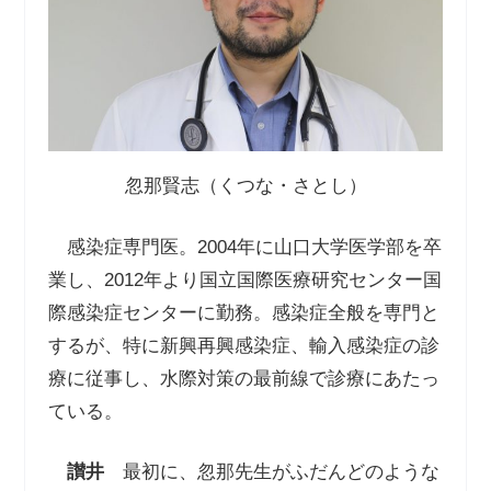
忽那賢志（くつな・さとし）
感染症専門医。2004年に山口大学医学部を卒
業し、2012年より国立国際医療研究センター国
際感染症センターに勤務。感染症全般を専門と
するが、特に新興再興感染症、輸入感染症の診
療に従事し、水際対策の最前線で診療にあたっ
ている。
讃井
最初に、忽那先生がふだんどのような