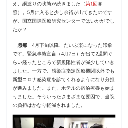
え、綱渡りの状態が続きました（
第1回
参
照）。5月に入ると少し余裕が出てきたのです
が、国立国際医療研究センターではいかがでし
たか？
忽那
4月下旬以降、だいぶ楽になった印象
です。緊急事態宣言（4月7日）が出て2週間ぐ
らい経ったところで新規陽性者が減少していき
ました。一方で、感染症指定医療機関以外でも
新型コロナ感染症を診てくれるようになり分担
が進みました。また、ホテルの宿泊療養も始ま
りました。そういったさまざまな要因で、当院
の負担はかなり軽減されました。