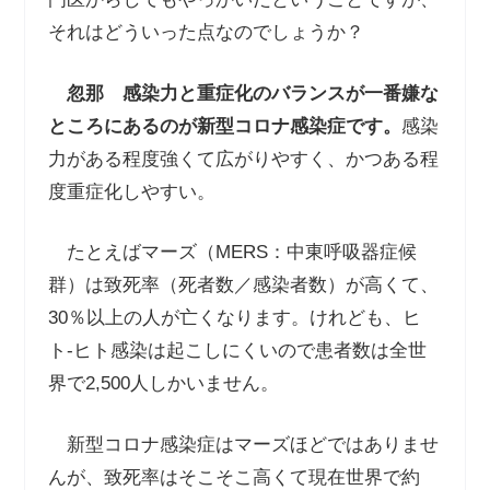
それはどういった点なのでしょうか？
忽那
感染力と重症化のバランスが一番嫌な
ところにあるのが新型コロナ感染症です。
感染
力がある程度強くて広がりやすく、かつある程
度重症化しやすい。
たとえばマーズ（MERS：中東呼吸器症候
群）は致死率（死者数／感染者数）が高くて、
30％以上の人が亡くなります。けれども、ヒ
ト-ヒト感染は起こしにくいので患者数は全世
界で2,500人しかいません。
新型コロナ感染症はマーズほどではありませ
んが、致死率はそこそこ高くて現在世界で約