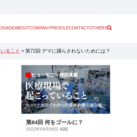
SSAGE
ABOUT
COMPANY
PROFILE
CONTACT
OTHERS
ていること
>
第72回 デマに踊らされないためには？
第84回 何をゴールに？
2022年09月09日 掲載