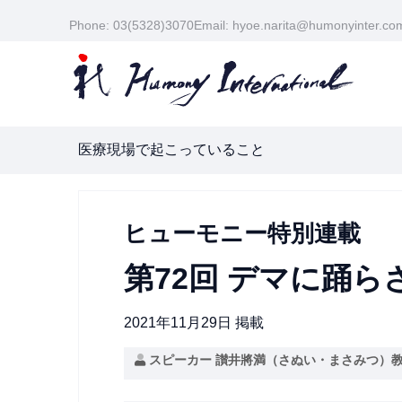
Phone: 03(5328)3070
Email: hyoe.narita@humonyinter.co
医療現場で起こっていること
ヒューモニー特別連載
第72回 デマに踊
2021年11月29日 掲載
スピーカー 讃井將満（さぬい・まさみつ