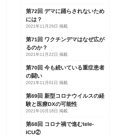
第72回 デマに踊らされないため
には？
2021年11月29日 掲載
第71回 ワクチンデマはなぜ広が
るのか？
2021年11月22日 掲載
第70回 今も続いている重症患者
の闘い
2021年11月01日 掲載
第69回 新型コロナウイルスの経
験と医療DXの可能性
2021年10月18日 掲載
第68回 コロナ禍で進むtele-
ICU②