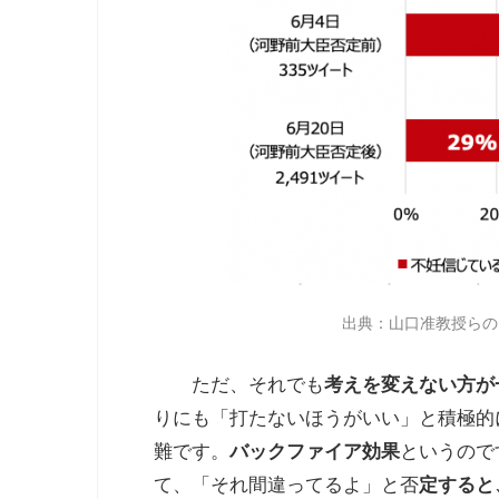
出典：山口准教授らの
ただ、それでも
考えを変えない方が
りにも「打たないほうがいい」と積極的
難です。
バックファイア効果
というので
て、「それ間違ってるよ」と否
定すると