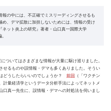
情報の中には、不正確でミスリーディングさせるも
極め、デマ拡散に加担しないためには、情報の受け
『ネット炎上の研究』著者・山口真一国際大学
編。
症についてはさまざまな情報が大量に駆け巡りました。
させるものや誤情報・デマも多くありました。そうい
にはどうしたらいいのでしょうか？
前回
（「ワクチン
、計量経済学というデータ分析手法によってネットメ
山口真一先生に、誤情報・デマへの対処法を伺いまし