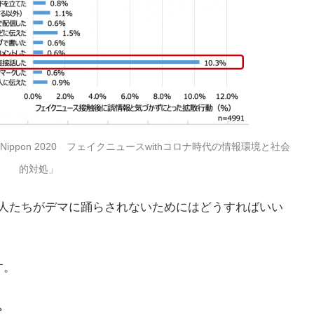
 Nippon 2020
フェイクニュース
with
コロナ時代の情報環境と社会
的対処」
人たちがデマに踊らされないためにはどうすればいい
す。
。