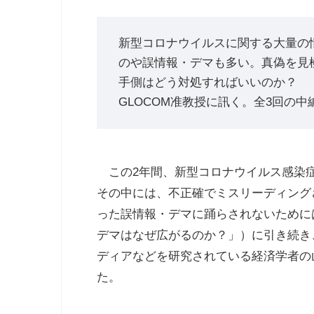
新型コロナウイルスに関する大量の
のや誤情報・デマも多い。真偽を見
手側はどう対処すればいいのか？ 
GLOCOM准教授に訊く。全3回の中
この
2
年間、新型コロナウイルス感染
その中には、不正確でミスリーディング
った誤情報・デマに踊らされないため
デマはなぜ広がるのか？」）に引き続き
ディアなどを研究されている経済学者の
た。