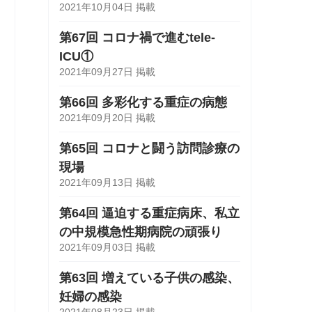
2021年10月04日 掲載
第67回 コロナ禍で進むtele-
ICU①
2021年09月27日 掲載
第66回 多彩化する重症の病態
2021年09月20日 掲載
第65回 コロナと闘う訪問診療の
現場
2021年09月13日 掲載
第64回 逼迫する重症病床、私立
の中規模急性期病院の頑張り
2021年09月03日 掲載
第63回 増えている子供の感染、
妊婦の感染
2021年08月23日 掲載