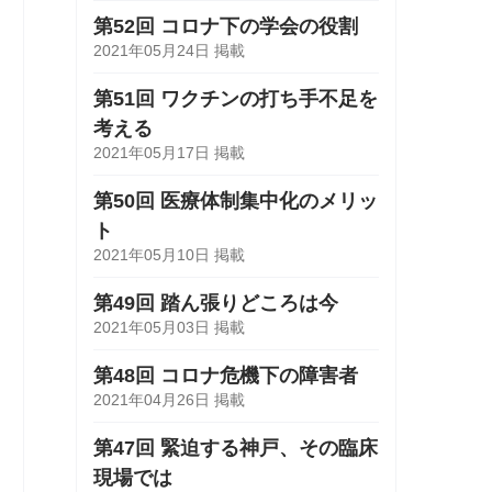
第52回 コロナ下の学会の役割
2021年05月24日 掲載
第51回 ワクチンの打ち手不足を
考える
2021年05月17日 掲載
第50回 医療体制集中化のメリッ
ト
2021年05月10日 掲載
第49回 踏ん張りどころは今
2021年05月03日 掲載
第48回 コロナ危機下の障害者
2021年04月26日 掲載
第47回 緊迫する神戸、その臨床
現場では