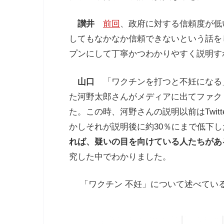
讃井
前回
、政府に対する信頼度が低
してもなかなか信頼できないという話を
プンにして丁寧かつわかりやすく説明す
山口
「ワクチンを打つと不妊になる
た河野太郎さんがメディアに出てファク
た。この時、河野さんの説明以前は
Twitt
かしそれが説明後に約
30
％にまで低下し
れば、疑いの目を向けている人たちがあ
究した中でわかりました。
「ワクチン 不妊」について述べてい