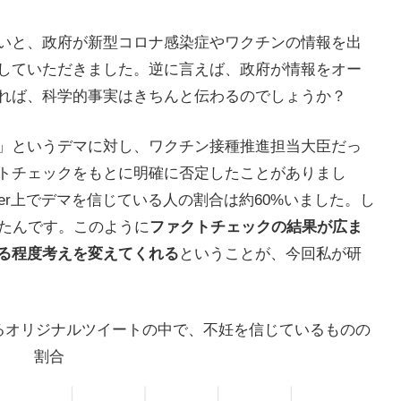
いと、政府が新型コロナ感染症やワクチンの情報を出
していただきました。逆に言えば、政府が情報をオー
れば、科学的事実はきちんと伝わるのでしょうか？
」というデマに対し、ワクチン接種推進担当大臣だっ
トチェックをもとに明確に否定したことがありまし
er
上でデマを信じている人の割合は約
60%
いました。し
たんです。このように
ファクトチェックの結果が広ま
る程度考えを変えてくれる
ということが、今回私が研
るオリジナルツイートの中で、不妊を信じているものの
割合