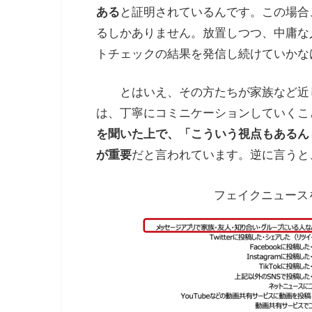
ある
と証明されているんです。この場合
るしかありません。放置しつつ、中庸な
トチェックの結果を発信し続けていかな
とはいえ、その方たちが家族など近
は、丁寧にコミニケーションしていくこ
を聞いた上で、「こういう視点もあるん
が重要
だと言われています。逆に言うと
フェイクニュース