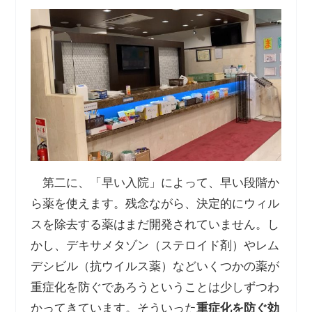
第二に、「早い入院」によって、早い段階か
ら薬を使えます。残念ながら、決定的にウィル
スを除去する薬はまだ開発されていません。し
かし、デキサメタゾン（ステロイド剤）やレム
デシビル（抗ウイルス薬）などいくつかの薬が
重症化を防ぐであろうということは少しずつわ
かってきています。そういった
重症化を防ぐ効