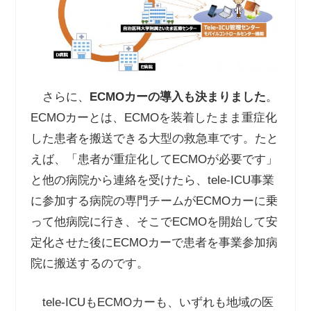
さらに、
ECMO
カーの導入も決まりました
。
ECMOカーとは、ECMOを装着したまま重症化
した患者を搬送できる大型の救急車です。たと
えば、「患者が重症化してECMOが必要です」
と他の病院から連絡を受けたら、tele-ICU事業
に参加する病院の専門チームがECMOカーに乗
って他病院に行き、そこでECMOを開始して安
定化させた後にECMOカーで患者を事業参加病
院に搬送するのです。
tele-ICUもECMOカーも、いずれも地域の医