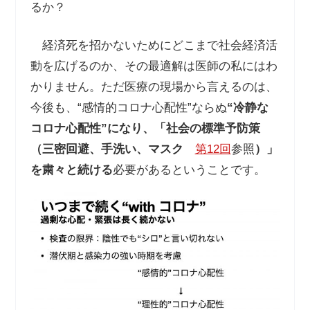
るか？
経済死を招かないためにどこまで社会経済活
動を広げるのか、その最適解は医師の私にはわ
かりません。ただ医療の現場から言えるのは、
今後も、“感情的コロナ心配性”ならぬ
“冷静な
コロナ心配性”になり、「社会の標準予防策
（三密回避、手洗い、マスク
第12回
参照
）」
を粛々と続ける
必要があるということです。