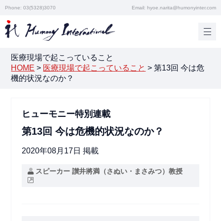
Phone: 03(5328)3070
Email: hyoe.narita@humonyinter.com
医療現場で起こっていること
HOME
>
医療現場で起こっていること
>
第13回 今は危
機的状況なのか？
ヒューモニー特別連載
第13回 今は危機的状況なのか？
2020年08月17日 掲載
スピーカー 讃井將満（さぬい・まさみつ）教授