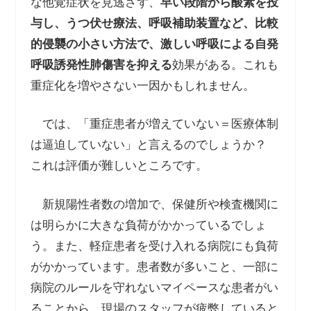
な他覚症状を見逃さず、
早い段階から酸素を投
与し、うつ伏せ療法、呼吸補助装置など、比較
的侵襲の小さい方法で、激しい呼吸による自発
呼吸誘発性肺傷害を抑える
効果がある。これも
重症化を増やさない一因かもしれません。
では、「重症患者が増えていない＝医療体制
は逼迫していない」と言えるのでしょうか？
これは評価が難しいところです。
新規陽性者数の増加で、保健所や検査機関に
は明らかに大きな負荷がかかっているでしょ
う。また、軽症患者を受け入れる病院にも負荷
がかかっています。患者数が多いこと、一部に
病院のルールを守れないマイペースな患者がい
ることから、現場のスタッフが疲弊していると