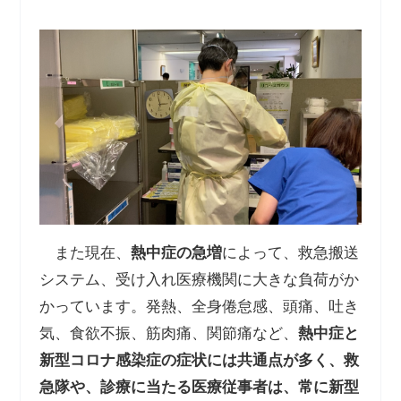
また現在、
熱中症の急増
によって、救急搬送
システム、受け入れ医療機関に大きな負荷がか
かっています。発熱、全身倦怠感、頭痛、吐き
気、食欲不振、筋肉痛、関節痛など、
熱中症と
新型コロナ感染症の症状には共通点が多く、救
急隊や、診療に当たる医療従事者は、常に新型