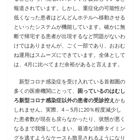
報道されています。しかし、重症化の可能性が
低くなった患者はどんどんホテルへ移動させる
といったシステムが機能しています。確かに無
断で帰宅する患者が出現するなど問題がないわ
けではありませんが、ごく一部であり、おおむ
ね運用はスムーズにできています。全体として
は、4月に比べてまだ余裕があると言えます。
新型コロナ感染症を受け入れている首都圏の
多くの医療機関にとって、
困っているのはむし
ろ新型コロナ感染症以外の患者の受診控え
かも
しれません。実際、4 – 5月に20％程度減少し
た患者数が現在も戻らなかったり、状態が悪く
なるまで我慢してしまい、最適な治療タイミン
グを逃すようなケースも散見されるようになり