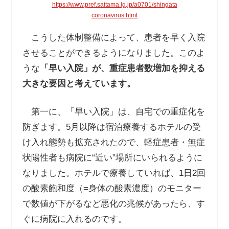
https://www.pref.saitama.lg.jp/a0701/shingata
coronavirus.html
こうした体制整備によって、患者を早く入院
させることができるようになりました。このよ
うな
「早い入院」が、重症患者数増加を抑える
大きな要因と考えています。
第一に、「早い入院」は、自宅での重症化を
防ぎます。5月以降は宿泊療養するホテルの受
け入れ態勢も拡充されたので、軽症患者・無症
状陽性者も病院に“近い”場所にいられるように
なりました。ホテルで療養していれば、1日2回
の酸素飽和度（=身体の酸素濃度）のモニター
で数値が下がるなど悪化の兆候があったら、す
ぐに病院に入れるのです。