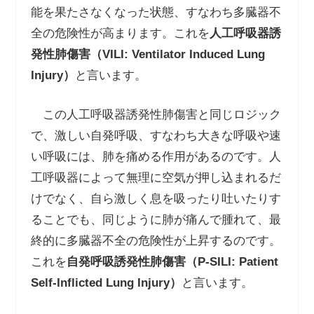
能を果たさなくなった状態、すなわち多臓器不
全の危険性が高まります。これを
人工呼吸器誘
発性肺傷害（VILI: Ventilator Induced Lung
Injury）
と言います。
この人工呼吸器誘発性肺傷害と同じロジック
で、激しい自発呼吸、すなわち大きな呼吸や速
い呼吸には、肺を痛める作用があるのです。人
工呼吸器によって無理に空気が押し込まれるだ
けでなく、自ら激しく息を吸ったり吐いたりす
ることでも、同じように肺が痛んで腫れて、最
終的に多臓器不全の危険性が上昇するのです。
これを
自発呼吸誘発性肺傷害（P-SILI: Patient
Self-Inflicted Lung Injury）
と言います。