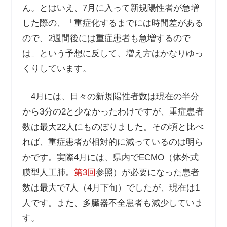
ん。とはいえ、7月に入って新規陽性者が急増
した際の、「重症化するまでには時間差がある
ので、2週間後には重症患者も急増するので
は」という予想に反して、増え方はかなりゆっ
くりしています。
4月には、日々の新規陽性者数は現在の半分
から3分の2と少なかったわけですが、重症患者
数は最大22人にものぼりました。その頃と比べ
れば、重症患者が相対的に減っているのは明ら
かです。実際4月には、県内でECMO（体外式
膜型人工肺。
第3回
参照）が必要になった患者
数は最大で7人（4月下旬）でしたが、現在は1
人です。また、多臓器不全患者も減少していま
す。