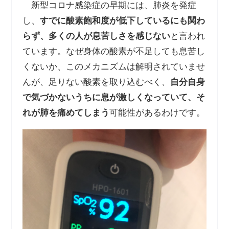
新型コロナ感染症の早期には、肺炎を発症
し、
すでに酸素飽和度が低下しているにも関わ
らず、多くの人が息苦しさを感じない
と言われ
ています。なぜ身体の酸素が不足しても息苦し
くないか、このメカニズムは解明されていませ
んが、足りない酸素を取り込むべく、
自分自身
で気づかないうちに息が激しくなっていて、そ
れが肺を痛めてしまう
可能性があるわけです。