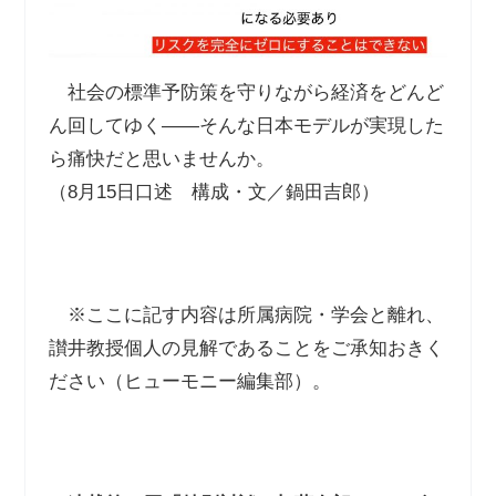
社会の標準予防策を守りながら経済をどんど
ん回してゆく――そんな日本モデルが実現した
ら痛快だと思いませんか。
（8月15日口述 構成・文／鍋田吉郎）
※ここに記す内容は所属病院・学会と離れ、
讃井教授個人の見解であることをご承知おきく
ださい（ヒューモニー編集部）。