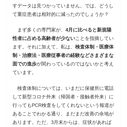
すデータは見つかっていません。では、どうし
て重症患者は相対的に減ったのでしょうか？
まず多くの専門家が、
4
月に比べると新規陽
性者に占める高齢者が少ない
ことを指摘してい
ます。それに加えて、私は、
検査体制・医療体
制・治療法・医療従事者の経験などさまざまな
面での進歩
が関わっているのではないかと考え
ています。
検査体制については、いまだに保健所に電話
して新型コロナ外来（帰国者・接触者外来）に
行ってもPCR検査をしてくれないという報道が
あることでわかる通り、まだまだ改善の余地が
あります。ただ、3月末からは、症状があれば