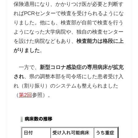
保険適用になり、かかりつけ医が必要と判断す
ればPCRセンターで検査を受けられるようにな
りました。他にも、検査部が自前で検査を行う
ようになった大学病院や、独自の検査センター
を設けた病院などもあり、
検査能力は格段に上
がりました
。
一方で、
新型コロナ感染症の専用病床が拡充
され
、県の調整本部を司令塔にした患者受け入
れ（割り振り）のシステムも整えられました
（
第2回
参照）。