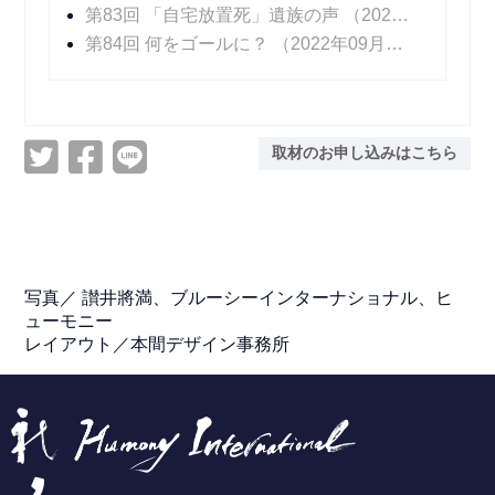
第83回 「自宅放置死」遺族の声
（2022年05月23日 掲載）
第84回 何をゴールに？
（2022年09月09日 掲載）
取材のお申し込みはこちら
写真／
讃井將満、ブルーシーインターナショナル、ヒ
ューモニー
レイアウト／本間デザイン事務所