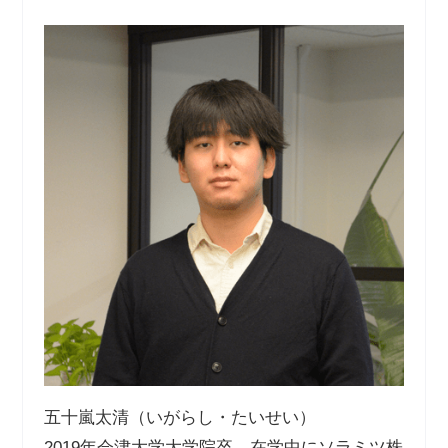
五十嵐太清（いがらし・たいせい）
2019年会津大学大学院卒。在学中にソラミツ株