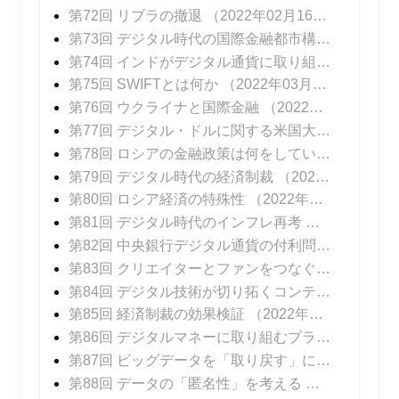
第72回 リブラの撤退
（2022年02月16日 掲載）
第73回 デジタル時代の国際金融都市構想
（2022年
第74回 インドがデジタル通貨に取り組む意図
（20
第75回 SWIFTとは何か
（2022年03月09日 掲載）
第76回 ウクライナと国際金融
（2022年03月16日 掲載）
第77回 デジタル・ドルに関する米国大統領令
（20
第78回 ロシアの金融政策は何をしているのか
（20
第79回 デジタル時代の経済制裁
（2022年04月06日 掲載）
第80回 ロシア経済の特殊性
（2022年04月13日 掲載）
第81回 デジタル時代のインフレ再考
（2022年04
第82回 中央銀行デジタル通貨の付利問題
（2022年
第83回 クリエイターとファンをつなぐデジタル技術
第84回 デジタル技術が切り拓くコンテンツ産業の未来
第85回 経済制裁の効果検証
（2022年06月15日 掲載）
第86回 デジタルマネーに取り組むブラジル
（202
第87回 ビッグデータを「取り戻す」には
（2022年
第88回 データの「匿名性」を考える
（2022年07