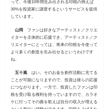
って、今後10年間生み出される印税の例えば
30%を投資家に譲渡するというサービスを提供
しています。
山岡
ファンは好きなアーティスト／クリエ
イターを主体的に応援でき、アーティスト／ク
リエイターにとっては、将来の印税を今使って
より多くの創造を生み出せるというわけです
ね。
五十嵐
はい。そのお金を創作活動に充てる
ことが可能になりますので、投資は彼らの応援
につながります。一方で、投資したファンは印
税を受け取る権利を持っていますので、カラオ
ケに行ってその曲を歌えば自分の収入が増える