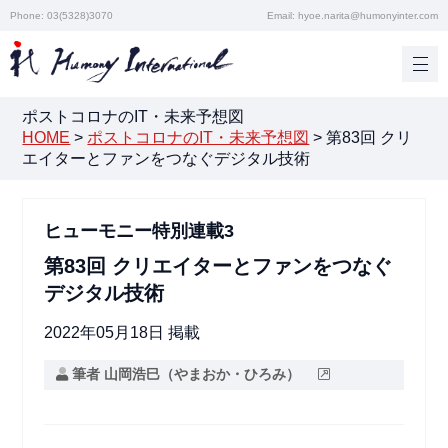
Phone: 03(5328)3070
Email: hyoe.narita@humonyinter.com
ポストコロナのIT・未来予想図
HOME
>
ポストコロナのIT・未来予想図
>
第83回 クリ
エイターとファンをつなぐデジタル技術
ヒューモニー特別連載3
第83回 クリエイターとファンをつなぐ
デジタル技術
2022年05月18日 掲載
筆者 山岡浩巳（やまおか・ひろみ）