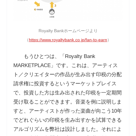
Royalty Bankホームページより
（
https://www.royaltybank.co.jp/fan-to-earn
）
もうひとつは、「Royalty Bank
MARKETPLACE」です。これは、アーティス
ト／クリエイターの作品が生み出す印税の分配
請求権に投資するというマーケットプレイス
で、投資した方は生み出された印税を一定期間
受け取ることができます。音楽を例に説明しま
すと、アーティストが作った楽曲が向こう10年
でどれぐらいの印税を生み出すかを試算できる
アルゴリズムを弊社は設計しました。それによ