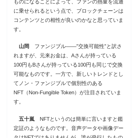
ものになることによって、ファンの熱量を流通
に乗せられるという点で、ブロックチェーンは
コンテンツとの相性が良いのかなと思っていま
す。
山岡
ファンジブル――”交換可能性”と訳さ
れますが、元来お金は、Aさんが持っている
100円もBさんが持っている100円も同じで交換
可能なものです。一方で、新しいトレンドとし
てノン・ファンジブルで個別性のある
NFT（Non-Fungible Token）が注目されていま
す。
五十嵐
NFTというのは簡単に言いますと鑑
定証のようなものです。音声データや画像デー
タはNFTではありませんが、誰が発行したもの