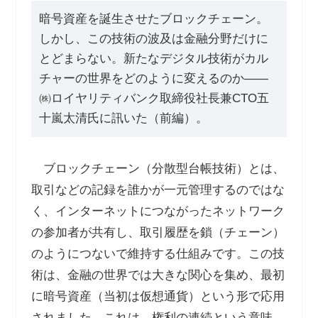
暗号資産を誕生させたブロックチェーン。
しかし、この技術の波及は金融分野だけに
とどまらない。新たなデジタル技術がカル
チャーの世界をどのように変えるのか――
㈱ロイヤリティバンク取締役社長兼CTO五
十嵐太清氏に訊いた（前編）。
ブロックチェーン（分散型台帳技術）とは、
取引などの記録を誰かが一元管理するのではな
く、インターネットにつながったネットワーク
の参加者が共有し、取引履歴を鎖（チェーン）
のようにつないで維持する仕組みです。この技
術は、金融の世界では大きな関心を集め、最初
に暗号資産（当初は仮想通貨）という形で応用
されました。これは、権利の連続という意味