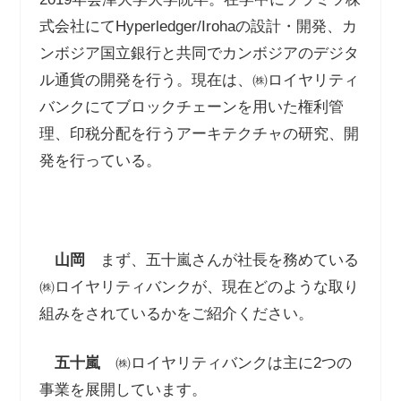
式会社にてHyperledger/Irohaの設計・開発、カ
ンボジア国立銀行と共同でカンボジアのデジタ
ル通貨の開発を行う。現在は、㈱ロイヤリティ
バンクにてブロックチェーンを用いた権利管
理、印税分配を行うアーキテクチャの研究、開
発を行っている。
山岡
まず、五十嵐さんが社長を務めている
㈱ロイヤリティバンクが、現在どのような取り
組みをされているかをご紹介ください。
五十嵐
㈱ロイヤリティバンクは主に2つの
事業を展開しています。