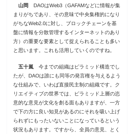
山岡
DAOはWeb3（GAFAMなどに情報が集
まりがちであり、その意味で中央集権的になり
がちなWeb2.0に対し、ブロックチェーンを基
盤に情報を分散管理するインターネットのあり
方）の重要な要素として捉えられることも多い
と思います。これも活用していくのですね。
五十嵐
今までの組織はピラミッド構造でし
たが、DAOは誰にも同等の発言権を与えるよう
な仕組みで、いわば直接民主制の組織です。ク
リエイティブの世界では、ピラミッド上層の恣
意的な意見が文化を創る面もありますが、一方
で下の方に良い知見があるのにそれを吸い上げ
られずにもったいないことになっているという
状況もあります。ですから、全員の意見、とく