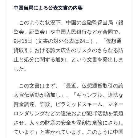
中国当局による公表文書の内容
このような状況下、中国の金融監督当局（銀
監会、証監会）や中国人民銀行などが合同で、
9
月
15
日（文書の対外公表は
24
日）、「仮想通
貨取引における誇大広告のリスクのさらなる防
止と処分に関する通知」という文書を発出しま
した。
この文書はまず、「最近、仮想通貨取引の誇
大宣伝活動が増加し」、「ギャンブル、違法な
資金調達、詐欺、ピラミッドスキーム、マネー
ロンダリングなどの違法および犯罪活動を繁殖
させ、人々の財産の安全を深刻な危険にさらし
ています」と書かれています。このように中国