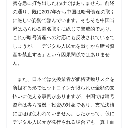
勢を急に打ち出したわけではありません。前述
の通り、既に
2017
年から中国は暗号資産の取引
に厳しい姿勢で臨んでいます。そもそも中国当
局はあらゆる匿名取引に総じて警戒的であり、
これが暗号資産への対応にも反映されているで
しょうが、「デジタル人民元を出すから暗号資
産を禁止する」という因果関係ではありませ
ん。
また、日本では交換業者が価格変動リスクを
負担する形でビットコインが限られた金額の支
払いに使える事例がありますが、中国では暗号
資産は専ら投機・投資の対象であり、支払決済
にはほぼ使われていません。したがって、仮に
デジタル人民元が発行される場合でも、真正面