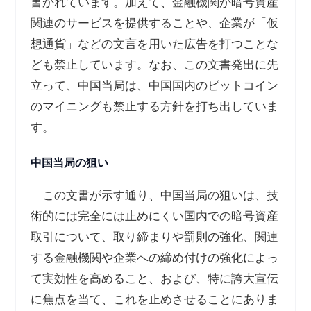
書かれています。加えて、金融機関が暗号資産
関連のサービスを提供することや、企業が「仮
想通貨」などの文言を用いた広告を打つことな
ども禁止しています。なお、この文書発出に先
立って、中国当局は、中国国内のビットコイン
のマイニングも禁止する方針を打ち出していま
す。
中国当局の狙い
この文書が示す通り、中国当局の狙いは、技
術的には完全には止めにくい国内での暗号資産
取引について、取り締まりや罰則の強化、関連
する金融機関や企業への締め付けの強化によっ
て実効性を高めること、および、特に誇大宣伝
に焦点を当て、これを止めさせることにありま