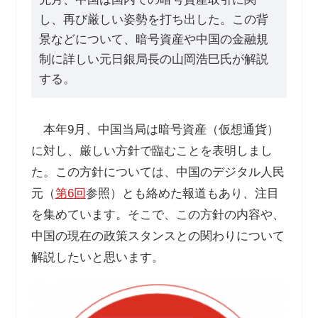
し、再び厳しい姿勢を打ち出した。この背
景などについて、暗号資産や中国の金融規
制に詳しい元日銀局長の山岡浩巳氏が解説
する。
本年
9
月、中国当局は暗号資産（仮想通貨）
に対し、厳しい方針で臨むことを表明しまし
た。この方針については、中国のデジタル人民
元（
第
6
回
参照）とも絡めた報道もあり、注目
を集めています。そこで、この方針の内容や、
中国の現在の政策スタンスとの関わりについて
解説したいと思います。