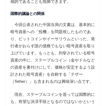
戒的であることも指摘できます。
国際的議論との関係
今回公表された中国当局の文書は、基本的に
暗号資産への「投機」を問題視したものであ
り、ビットコインやイーサリウムといった、発
行者がおらず誰の債務でもない暗号資産を取り
上げています。もっとも、列挙されている暗号
資産の中に、ステーブルコイン（金やドルなど
の資産を裏付けにして、価格が安定するよう設
計された暗号資産）を自称する「テザー
（
Tether
）」も含まれるのは興味深い点です。
現在、ステーブルコインを巡っては国際的に
も、有望な決済手段となるのではないかという