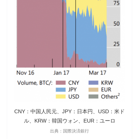
CNY
：中国人民元、
JPY
：日本円、
USD
：米ド
ル、
KRW
：韓国ウォン、
EUR
：ユーロ
出典：国際決済銀行