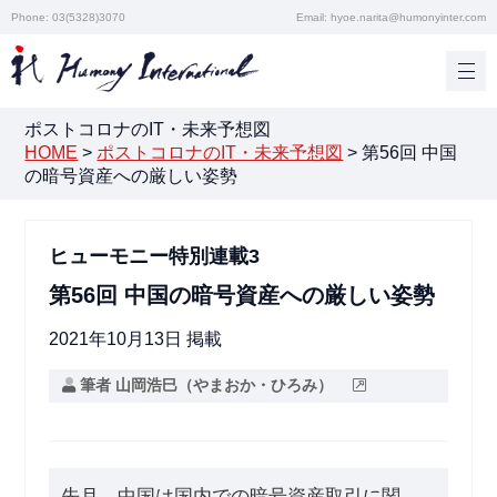
Phone: 03(5328)3070
Email: hyoe.narita@humonyinter.com
ポストコロナのIT・未来予想図
HOME
>
ポストコロナのIT・未来予想図
>
第56回 中国
の暗号資産への厳しい姿勢
ヒューモニー特別連載3
第56回 中国の暗号資産への厳しい姿勢
2021年10月13日 掲載
筆者 山岡浩巳（やまおか・ひろみ）
先月、中国は国内での暗号資産取引に関