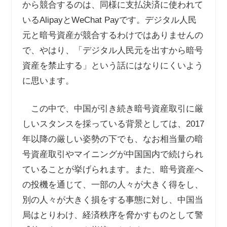
から競合するのは、同様に支払決済に使われて
いる
Alipay
と
WeChat Pay
です。デジタル人民
元と暗号資産が競合するわけではありませんの
で、やはり、「デジタル人民元を出すから暗号
資産を禁止する」という話にはなりにくいよう
に思います。
この中で、中国が引き続き暗号資産取引に厳
しいスタンスを採っている背景としては、
2017
年以降の厳しい姿勢の下でも、なお相当量の暗
号資産取引やマイニングが中国国内で続けられ
ていることが挙げられます。また、暗号資産へ
の投機を通じて、一部の人々が大きく得をし、
別の人々が大きく損をする事態に対し、中国当
局はとりわけ、経済秩序を脅かすものとして警