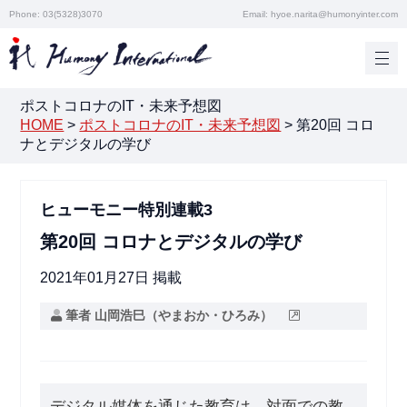
Phone: 03(5328)3070
Email: hyoe.narita@humonyinter.com
ポストコロナのIT・未来予想図
HOME
>
ポストコロナのIT・未来予想図
>
第20回 コロ
ナとデジタルの学び
ヒューモニー特別連載3
第20回 コロナとデジタルの学び
2021年01月27日 掲載
筆者 山岡浩巳（やまおか・ひろみ）
デジタル媒体を通じた教育は、対面での教