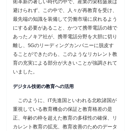
術革新の著しい時代の中で、産業の栄枯盛衰は
避けられず、この中で、人々が再教育を受け、
最先端の知識を装備して労働市場に戻れるよう
にする必要があること、かつて携帯電話の雄で
あったノキア社が、携帯電話分野を大胆に切り
離し、5Gのリーディングカンパニーに脱皮す
ることができたのも、このようなリカレント教
育の充実による部分が大きいことが強調されて
いました。
デジタル技術の教育への活用
このように、IT先進国といわれる北欧諸国が
重視している教育機会の保証と教育格差の是
正、年齢の枠を超えた教育の多様性の確保、リ
カレント教育の拡充、教育改善のためのデータ