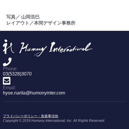
写真／ 山岡浩巳
レイアウト／本間デザイン事務所
Phone:
03(5328)3070
Email:
hyoe.narita@humonyinter.com
プライバシーポリシー・免責事項他
Copyright © 2019 Humony International, Inc. All Rights Reserved.