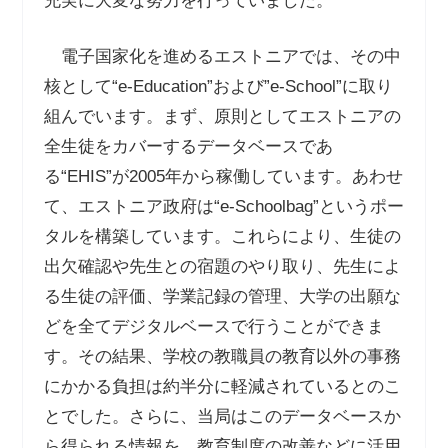
充実に大変な努力を行っていました。
電子国家化を進めるエストニアでは、その中
核として“e-Education”および”e-School”に取り
組んでいます。まず、原則としてエストニアの
全生徒をカバーするデータベースであ
る“EHIS”が2005年から稼働しています。あわせ
て、エストニア政府は“e-Schoolbag”というポー
タルを構築しています。これらにより、生徒の
出欠確認や先生との宿題のやり取り、先生によ
る生徒の評価、学業記録の管理、大学の出願な
どを全てデジタルベースで行うことができま
す。その結果、学校の教職員の教育以外の事務
にかかる負担は約半分に軽減されているとのこ
とでした。さらに、当局はこのデータベースか
ら得られる情報を、教育制度の改善などに活用