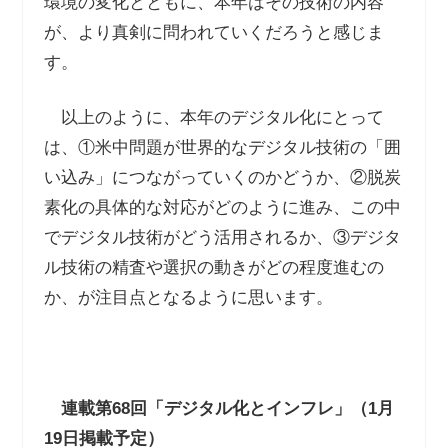
環境の変化とともに、本年はその技術の内容
が、より真剣に問われていくだろうと感じま
す。
以上のように、本年のデジタル化にとって
は、①米中問題が世界的なデジタル技術の「囲
い込み」につながっていくのかどうか、②脱炭
素化の具体的な対応がどのように進み、この中
でデジタル技術がどう活用されるか、③デジタ
ル技術の精査や選択の動きがどの程度進むの
か、が注目点となるように思います。
連載第
68
回「デジタル化とインフレ」（
1
月
19
日掲載予定）