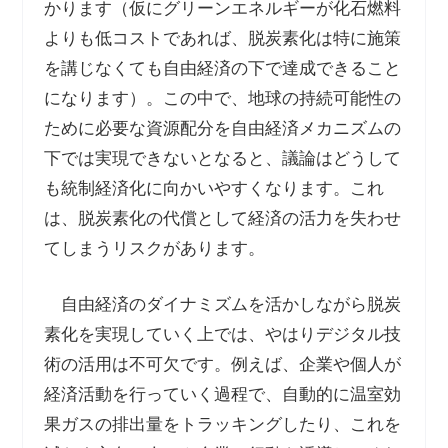
かります（仮にグリーンエネルギーが化石燃料
よりも低コストであれば、脱炭素化は特に施策
を講じなくても自由経済の下で達成できること
になります）。この中で、地球の持続可能性の
ために必要な資源配分を自由経済メカニズムの
下では実現できないとなると、議論はどうして
も統制経済化に向かいやすくなります。これ
は、脱炭素化の代償として経済の活力を失わせ
てしまうリスクがあります。
自由経済のダイナミズムを活かしながら脱炭
素化を実現していく上では、やはりデジタル技
術の活用は不可欠です。例えば、企業や個人が
経済活動を行っていく過程で、自動的に温室効
果ガスの排出量をトラッキングしたり、これを