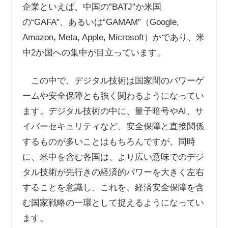
企業といえば、中国の
”BATJ”
か米国
の
“GAFA”
、あるいは
“GAMAM”
（
Google,
Amazon, Meta, Apple, Microsoft
）かであり、米
中
2
か国への集中が目立っています。
この中で、デジタル技術は国家間のパワーゲ
ームや安全保障とも強く関わるようになってい
ます。デジタル技術の中に、量子暗号や
AI
、サ
イバーセキュリティなど、安全保障と直接関係
するものが多いことはもちろんですが、同時
に、米中を含む各国は、より広い意味でのデジ
タル技術が先行きの経済的パワーを大きく左右
することを意識し、これを、経済安全保障を含
む国家戦略の一環として捉えるようになってい
ます。