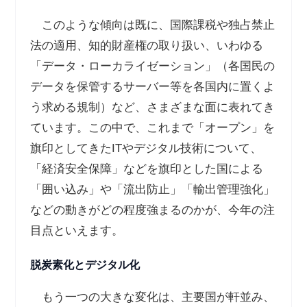
このような傾向は既に、国際課税や独占禁止
法の適用、知的財産権の取り扱い、いわゆる
「データ・ローカライゼーション」（各国民の
データを保管するサーバー等を各国内に置くよ
う求める規制）など、さまざまな面に表れてき
ています。この中で、これまで「オープン」を
旗印としてきた
IT
やデジタル技術について、
「経済安全保障」などを旗印とした国による
「囲い込み」や「流出防止」「輸出管理強化」
などの動きがどの程度強まるのかが、今年の注
目点といえます。
脱炭素化とデジタル化
もう一つの大きな変化は、主要国が軒並み、