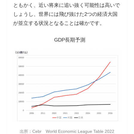
ともかく、近い将来に追い抜く可能性は高いで
しょうし、世界には飛び抜けた
2
つの経済大国
が並立する状況となることは確かです。
GDP
長期予測
出所：Cebr World Economic League Table 2022