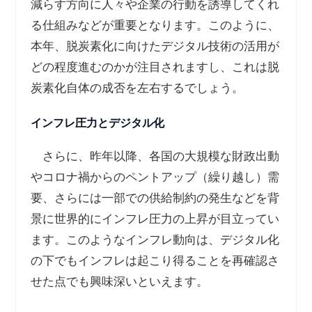
減らす方向に人々や企業の行動を誘導してくれ
る仕組みなどが重要となります。このように、
本年、脱炭素化に向けたデジタル技術の活用が
どの程度進むのかが注目されますし、これは脱
炭素化自体の成否を左右するでしょう。
インフレ圧力とデジタル化
さらに、昨年以降、各国の大規模な財政出動
やコロナ禍からのペントアップ（繰り越し）需
要、さらには一部での供給制約の発生などを背
景に世界的にインフレ圧力の上昇が目立ってい
ます。このようなインフレ動向は、デジタル化
の下でもインフレは起こり得ることを再確認さ
せた点でも興味深いといえます。