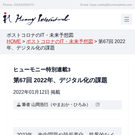
Phone: 03(5328)3070
Email: hyoe.narita@humonyinter.com
ポストコロナのIT・未来予想図
HOME
>
ポストコロナのIT・未来予想図
>
第67回 2022
年、デジタル化の課題
ヒューモニー特別連載3
第67回 2022年、デジタル化の課題
2022年01月12日 掲載
筆者 山岡浩巳（やまおか・ひろみ）
2022年、米中問題や脱炭素化、世界的なイ