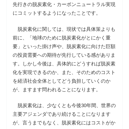
先行きの脱炭素化・カーボンニュートラル実現
にコミットするようになったことです。
脱炭素化に関しては、現状では具体策よりも
前に、「地球のために脱炭素化がとにかく重
要」といった掛け声や、脱炭素化に向けた巨額
の投資需要への期待が先行している感がありま
す。しかし今後は、具体的にどうすれば脱炭素
化を実現できるのか、また、そのためのコスト
を経済社会全体としてどう負担していくのか
が、ますます問われることになります。
脱炭素化は、少なくとも今後
30
年間、世界の
主要アジェンダであり続けることになります
が、言うまでもなく、脱炭素化にはコストがか