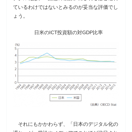
ているわけではないとみるのが妥当な評価でし
ょう。
日米の
ICT
投資額の対
GDP
比率
それにもかかわらず、「日本のデジタル化の