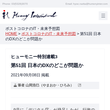
Phone: 03(5328)3070
Email: hyoe.narita@humonyinter.com
ポストコロナのIT・未来予想図
HOME
>
ポストコロナのIT・未来予想図
>
第51回 日本
のDXのどこが問題か
ヒューモニー特別連載3
第51回 日本のDXのどこが問題か
2021年09月08日 掲載
筆者 山岡浩巳（やまおか・ひろみ）
9月に「デジタル庁」が発足したが、行政の