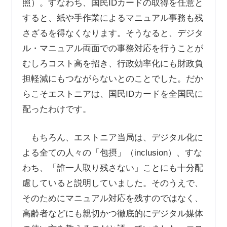
照）。すなわち、国民
ID
カードの取得を任意と
すると、紙や手作業によるマニュアル事務も残
さざるを得なくなります。そうなると、デジタ
ル・マニュアル両面での事務対応を行うことが
むしろコスト高を招き、行政効率化にも財政負
担軽減にもつながらないとのことでした。だか
らこそエストニアは、国民
ID
カードを全国民に
配ったわけです。
もちろん、エストニア当局は、デジタル化に
よる全ての人々の「包摂」（
inclusion
）、すな
わち、「誰一人取り残さない」ことにも十分配
慮していると説明していました。そのうえで、
そのためにマニュアル対応を残すのではなく、
高齢者などにも親切かつ徹底的にデジタル媒体