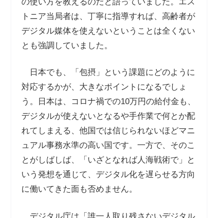
の使い方を教えるのだと語っていました。エス
トニア当局者は、丁寧に指導すれば、高齢者が
デジタル媒体を使えないということは全くない
とも強調していました。
日本でも、「包摂」という課題にどのように
対応するかが、大きなポイントになるでしょ
う。日本は、コロナ禍での
10
万円の給付金も、
デジタルが使えないとなるや手作業で何とか配
れてしまえる、他国では信じられないほどマニ
ュアル事務水準の高い国です。一方で、そのこ
とがしばしば、「いざとなれば人海戦術で」と
いう発想を通じて、デジタル化を遅らせる方向
に働いてきた面も否めません。
デジタル庁は「誰一人取り残さないデジタル