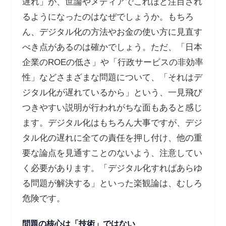
遅れ」が、世論やメディアでこれほど注目され
るようになったのはなぜでしょうか。もちろ
ん、デジタル化の方法やお金の使い方に見直す
べき点があるのは確かでしょう。ただ、「日本
企業の
ROE
の低さ」や「行政サービスの非効率
性」などさまざまな問題について、「それはデ
ジタル化が遅れているから」という、一見飛び
つきやすい説明が行われがちな面もあると感じ
ます。デジタル化はもちろん大事ですが、デジ
タル化の遅れに全ての責任を押し付け、他の重
要な論点を見通すことのないよう、注意してい
く必要があります。「デジタル化すればあらゆ
る問題が解決する」といった楽観論は、むしろ
危険です。
問題の核心は「技術」ではない