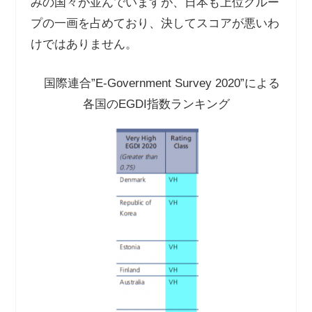
みの国々が並んでいますが、日本も上位グルー
プの一画を占めており、決してスコアが悪いわ
けではありません。
国際連合
”E-Government Survey 2020”
による
各国の
EGDI
指数ランキング