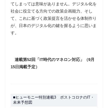
てしまっては意味がありません。デジタル化を
社会に役立てる方向での政策企画能力、そし
て、これに基づく政策提言を活かせる体制作り
が、日本のデジタル化の鍵を握るように思いま
す。
連載第
52
回「
IT
時代のマネロン対応」（
9
月
15
日掲載予定）
■ヒューモニー特別連載3 ポストコロナのIT・
未来予想図