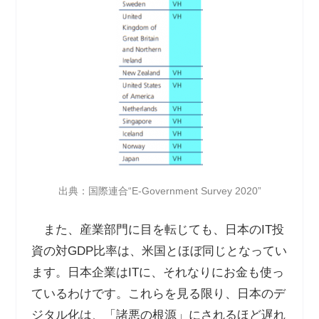
出典：国際連合“E-Government Survey 2020”
また、産業部門に目を転じても、日本の
IT
投
資の対
GDP
比率は、米国とほぼ同じとなってい
ます。日本企業は
IT
に、それなりにお金も使っ
ているわけです。これらを見る限り、日本のデ
ジタル化は、「諸悪の根源」にされるほど遅れ