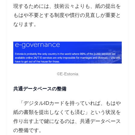
現するためには、技術云々よりも、紙の提出を
もはや不要とする制度や慣行の見直しが重要と
なります。
©️E-Estonia
共通データベースの整備
「デジタル
ID
カードを持っていれば、もはや
紙の書類を提出しなくても済む」という状況を
作り出す上で鍵になるのは、共通データベース
の整備です。