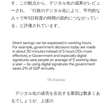
す。この観点から、デジタル化の成果がレビュ
ーされ、「行政のデジタル化により、平均的な
人々で年
5
日程度の時間の節約につながってい
る」と評価されています。
©️E-Estonia
デジタル化の成否を左右する要因は数多くあ
るでしょうが、上述の