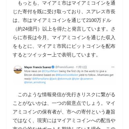
もっとも、マイアミ市はマイアミコインを通
じた寄付を既に受け取っており、スアレス市長
は、市はマイアミコインを通じて
2100
万ドル
（約
24
億円）以上を得たと発言しています。さ
らに市長は今月、マイアミコインを通じた収入
をもとに、マイアミ市民にビットコインを配布
するとツイッター上で表明しています。
このような情報発信が先行きリスクに繋がる
ことがないかは、一つの留意点でしょう。マイ
アミコインの保有者が、市への寄付という趣旨
ではなく、現実にはマイアミコインへの配当や