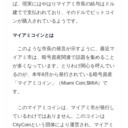
ば、現実にはやはりマイアミ市長の給与はドル
建てで支払われており、そのドルでビットコイ
ンが購入されているようです。
マイアミコインとは
このような市長の発言が示すように、最近マ
イアミ市は、暗号資産関連で話題を集めること
が多くなっています。とりわけ関心を呼んでい
るのが、本年
8
月から発行されている暗号資産
「マイアミコイン」（
Miami Coin,$MIA
）で
す。
このマイアミコインは、マイアミ市が発行し
ているわけではありません。このコインは
CityCoin
という団体により運営され、マイアミ