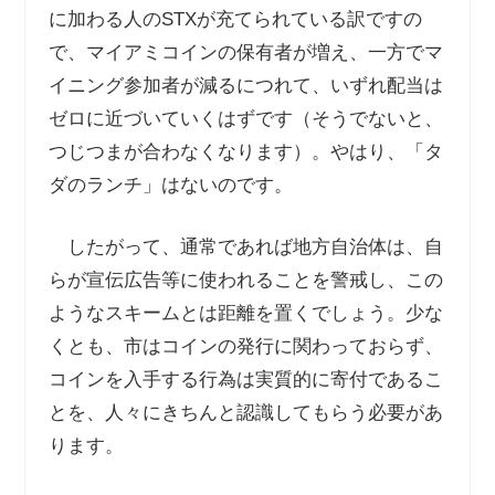
に加わる人の
STX
が充てられている訳ですの
で、マイアミコインの保有者が増え、一方でマ
イニング参加者が減るにつれて、いずれ配当は
ゼロに近づいていくはずです（そうでないと、
つじつまが合わなくなります）。やはり、「タ
ダのランチ」はないのです。
したがって、通常であれば地方自治体は、自
らが宣伝広告等に使われることを警戒し、この
ようなスキームとは距離を置くでしょう。少な
くとも、市はコインの発行に関わっておらず、
コインを入手する行為は実質的に寄付であるこ
とを、人々にきちんと認識してもらう必要があ
ります。