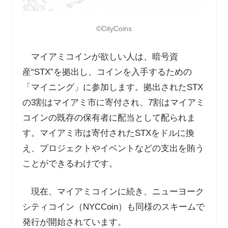
©️CityCoins
マイアミコインが欲しい人は、暗号資
産
“STX”
を拠出し、コインを入手するための
「マイニング」に参加します。拠出された
STX
の
3
割はマイアミ市に寄付され、
7
割はマイアミ
コインの既存の保有者に配当として配られま
す。マイアミ市は寄付された
STX
をドルに換
え、プロジェクトやイベントなどの支出を賄う
ことができるわけです。
現在、マイアミコインに続き、ニューヨーク
シティコイン（
NYCCoin
）も同様のスキームで
発行が開始されています。