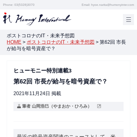
Phone: 03(5328)3070
Email: hyoe.narita@humonyinter.com
ポストコロナのIT・未来予想図
HOME
>
ポストコロナのIT・未来予想図
>
第62回 市長
が給与を暗号資産で？
ヒューモニー特別連載3
第62回 市長が給与を暗号資産で？
2021年11月24日 掲載
筆者 山岡浩巳（やまおか・ひろみ）
最近の暗号資産関連のニュースとして、米